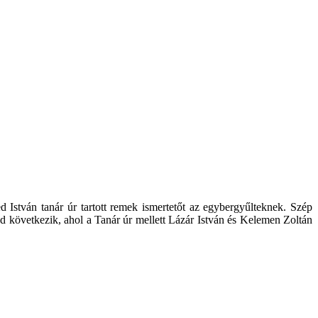
István tanár úr tartott remek ismertetőt az egybergyűlteknek. Szép
d következik, ahol a Tanár úr mellett Lázár István és Kelemen Zoltán