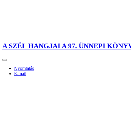
A SZÉL HANGJAI A 97. ÜNNEPI KÖN
Nyomtatás
E-mail