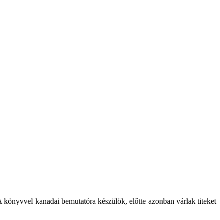
 könyvvel kanadai bemutatóra készülök, előtte azonban várlak titeket