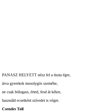
PANASZ HELYETT nézz fel a tiszta égre,
árva gyerekek mosolygós szemébe,
ne csak bólogass, érted, fesd át kékre,
használd ecsetként szívedet is végre.
Csendes Toll