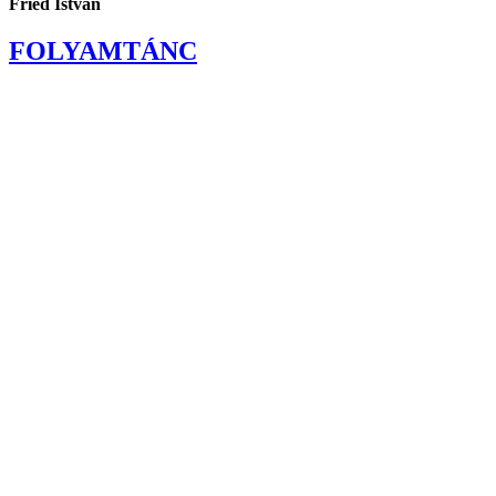
Fried István
FOLYAMTÁNC