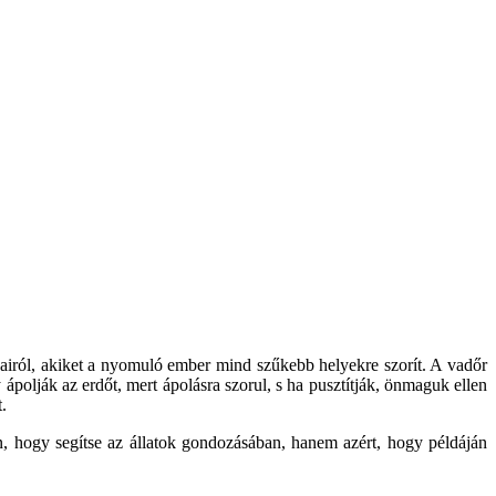
jairól, akiket a nyomuló ember mind szűkebb helyekre szorít. A vadőr
ápolják az erdőt, mert ápolásra szorul, s ha pusztítják, önmaguk ellen
.
an, hogy segítse az állatok gondozásában, hanem azért, hogy példáján