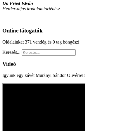
Dr. Fried István
Herder-díjas irodalomtörténész
Online látogatók
Oldalainkat 371 vendég és 0 tag böngészi
Keresés...
Videó
Igyunk egy kávét Murányi Sándor Olivérrel!