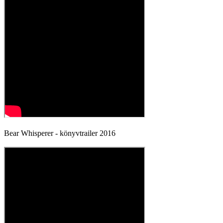
Bear Whisperer - könyvtrailer 2016