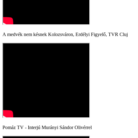
A medvék nem késnek Kolozsváron, Erdélyi Figyelő, TVR Cluj
Pomáz TV - Interjú Murányi Sándor Olivérrel