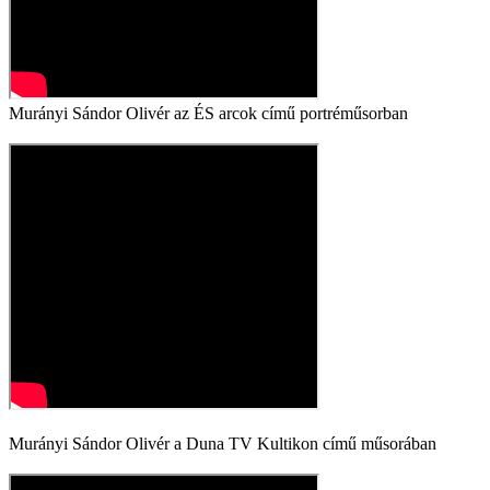
Murányi Sándor Olivér az ÉS arcok című portréműsorban
Murányi Sándor Olivér a Duna TV Kultikon című műsorában