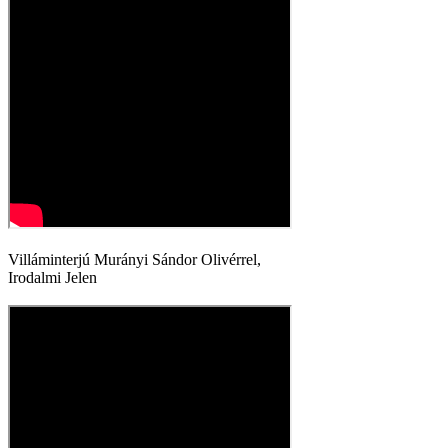
Villáminterjú Murányi Sándor Olivérrel,
Irodalmi Jelen