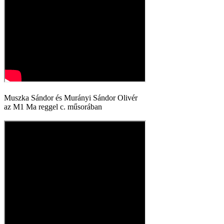
Muszka Sándor és Murányi Sándor Olivér
az M1 Ma reggel c. műsorában