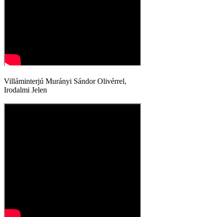
Villáminterjú Murányi Sándor Olivérrel,
Irodalmi Jelen