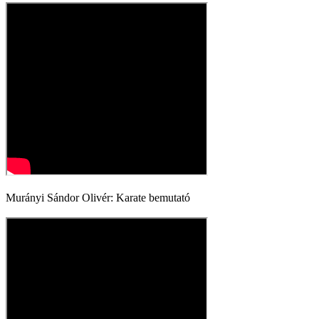
Murányi Sándor Olivér: Karate bemutató