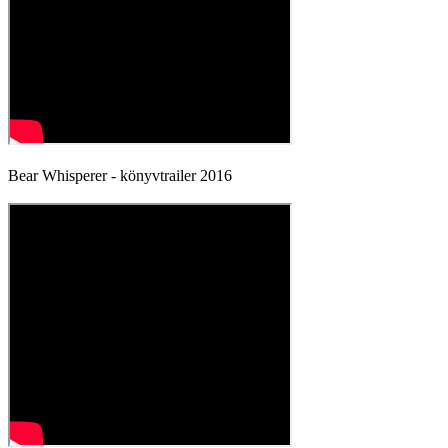
Bear Whisperer - könyvtrailer 2016