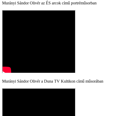
Murányi Sándor Olivér az ÉS arcok című portréműsorban
Murányi Sándor Olivér a Duna TV Kultikon című műsorában