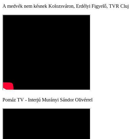
A medvék nem késnek Kolozsváron, Erdélyi Figyelő, TVR Cluj
Pomáz TV - Interjú Murányi Sándor Olivérrel