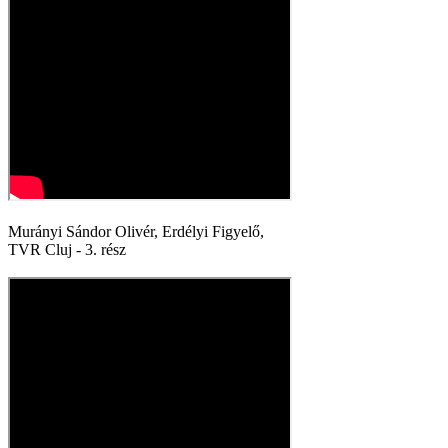
Murányi Sándor Olivér, Erdélyi Figyelő,
TVR Cluj - 3. rész