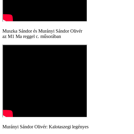
Muszka Sándor és Murányi Sándor Olivér
az M1 Ma reggel c. műsorában
Murányi Sándor Olivér: Kalotaszegi legényes