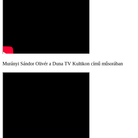
Murányi Sándor Olivér a Duna TV Kultikon című műsorában