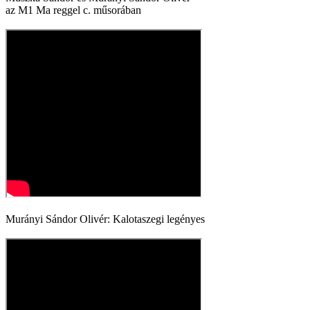
az M1 Ma reggel c. műsorában
Murányi Sándor Olivér: Kalotaszegi legényes