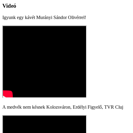
Videó
Igyunk egy kávét Murányi Sándor Olivérrel!
A medvék nem késnek Kolozsváron, Erdélyi Figyelő, TVR Cluj