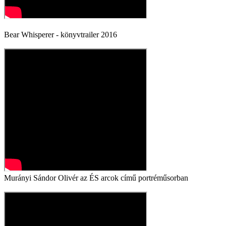
Bear Whisperer - könyvtrailer 2016
Murányi Sándor Olivér az ÉS arcok című portréműsorban