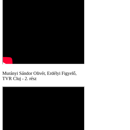
Murányi Sándor Olivér, Erdélyi Figyelő,
TVR Cluj - 2. rész