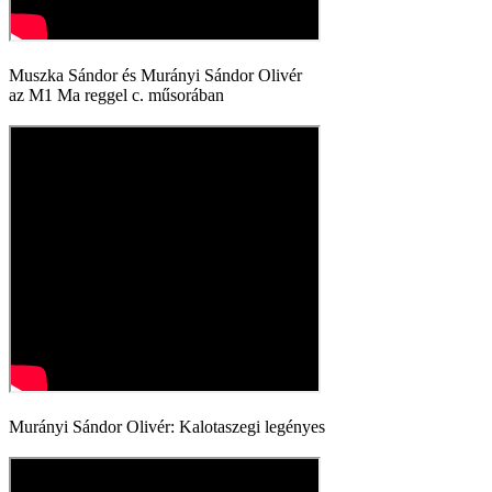
Muszka Sándor és Murányi Sándor Olivér
az M1 Ma reggel c. műsorában
Murányi Sándor Olivér: Kalotaszegi legényes