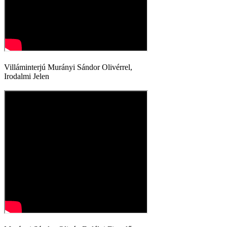
Villáminterjú Murányi Sándor Olivérrel,
Irodalmi Jelen