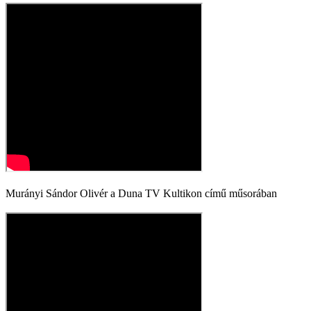
Murányi Sándor Olivér a Duna TV Kultikon című műsorában