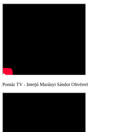
Pomáz TV - Interjú Murányi Sándor Olivérrel