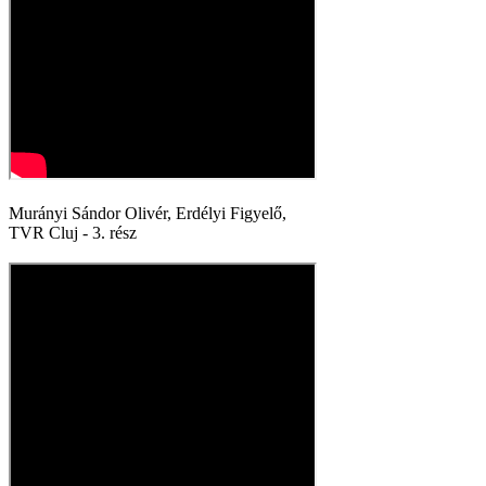
Murányi Sándor Olivér, Erdélyi Figyelő,
TVR Cluj - 3. rész