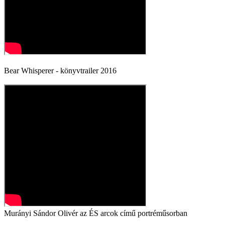
Bear Whisperer - könyvtrailer 2016
Murányi Sándor Olivér az ÉS arcok című portréműsorban