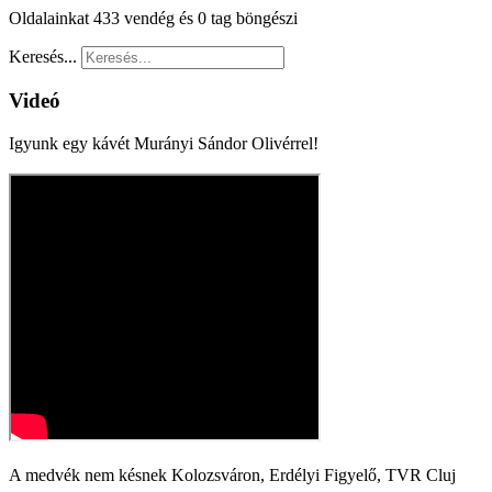
Oldalainkat 433 vendég és 0 tag böngészi
Keresés...
Videó
Igyunk egy kávét Murányi Sándor Olivérrel!
A medvék nem késnek Kolozsváron, Erdélyi Figyelő, TVR Cluj