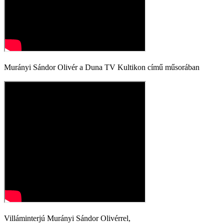
Murányi Sándor Olivér a Duna TV Kultikon című műsorában
Villáminterjú Murányi Sándor Olivérrel,