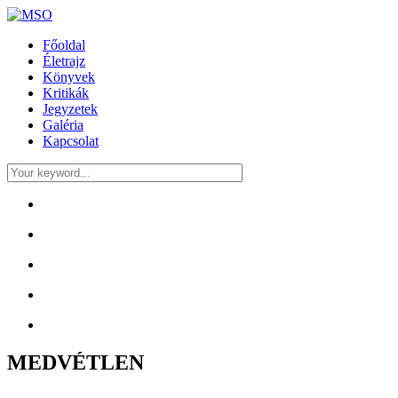
Főoldal
Életrajz
Könyvek
Kritikák
Jegyzetek
Galéria
Kapcsolat
MEDVÉTLEN