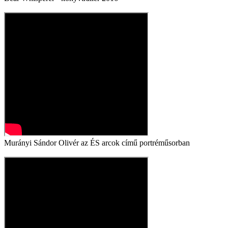
Murányi Sándor Olivér az ÉS arcok című portréműsorban