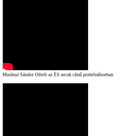
Murányi Sándor Olivér az ÉS arcok című portréműsorban