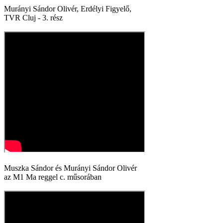
Murányi Sándor Olivér, Erdélyi Figyelő,
TVR Cluj - 3. rész
Muszka Sándor és Murányi Sándor Olivér
az M1 Ma reggel c. műsorában