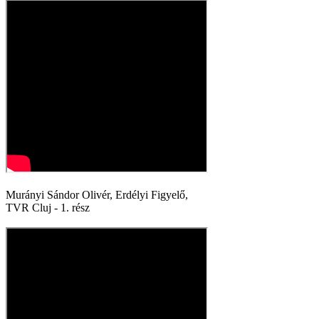
Murányi Sándor Olivér, Erdélyi Figyelő,
TVR Cluj - 1. rész