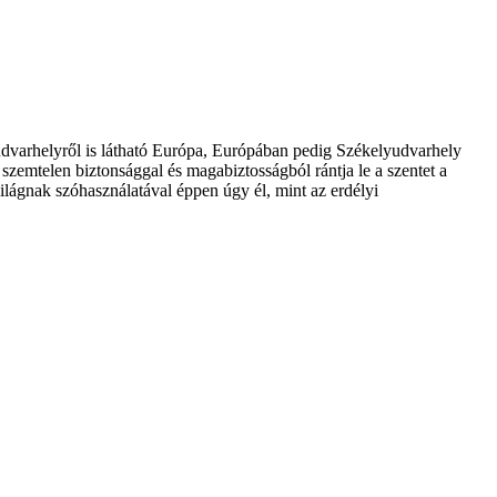
udvarhelyről is látható Európa, Európában pedig Székelyudvarhely
 szemtelen biztonsággal és magabiztosságból rántja le a szentet a
ilágnak szóhasználatával éppen úgy él, mint az erdélyi