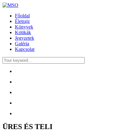
Főoldal
Életrajz
Könyvek
Kritikák
Jegyzetek
Galéria
Kapcsolat
ÜRES ÉS TELI