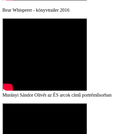
Bear Whisperer - könyvtrailer 2016
Murányi Sándor Olivér az ÉS arcok című portréműsorban