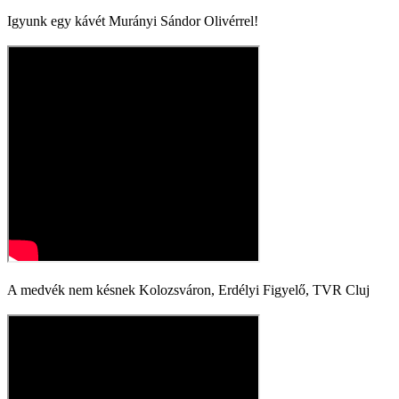
Igyunk egy kávét Murányi Sándor Olivérrel!
A medvék nem késnek Kolozsváron, Erdélyi Figyelő, TVR Cluj