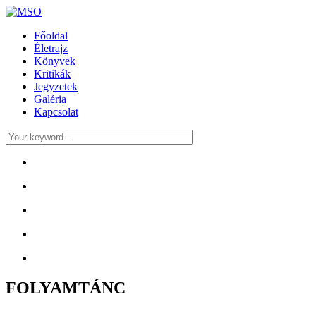
Főoldal
Életrajz
Könyvek
Kritikák
Jegyzetek
Galéria
Kapcsolat
FOLYAMTÁNC