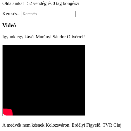
Oldalainkat 152 vendég és 0 tag böngészi
Keresés...
Videó
Igyunk egy kávét Murányi Sándor Olivérrel!
A medvék nem késnek Kolozsváron, Erdélyi Figyelő, TVR Cluj