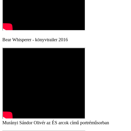
Bear Whisperer - könyvtrailer 2016
Murányi Sándor Olivér az ÉS arcok című portréműsorban