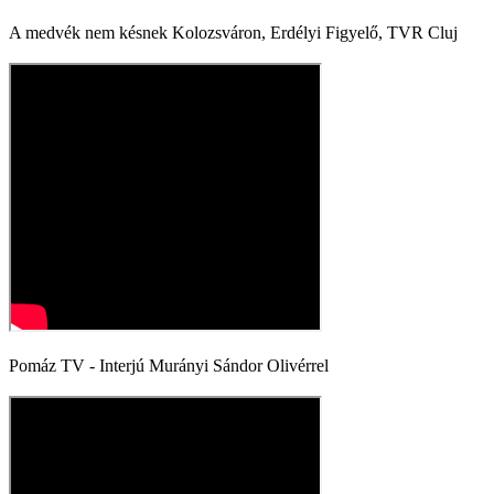
A medvék nem késnek Kolozsváron, Erdélyi Figyelő, TVR Cluj
Pomáz TV - Interjú Murányi Sándor Olivérrel