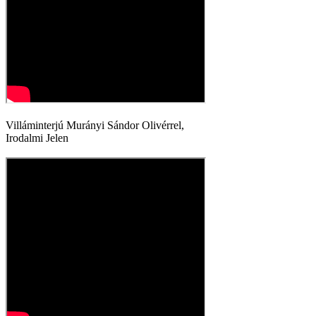
Villáminterjú Murányi Sándor Olivérrel,
Irodalmi Jelen