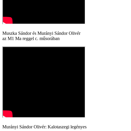
Muszka Sándor és Murányi Sándor Olivér
az M1 Ma reggel c. műsorában
Murányi Sándor Olivér: Kalotaszegi legényes