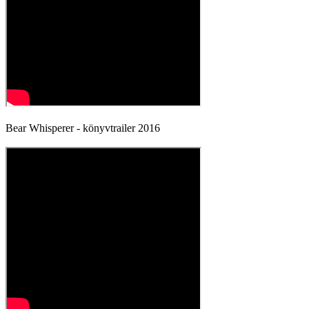
Bear Whisperer - könyvtrailer 2016