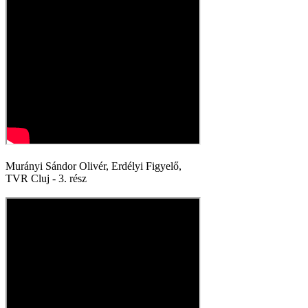
Murányi Sándor Olivér, Erdélyi Figyelő,
TVR Cluj - 3. rész