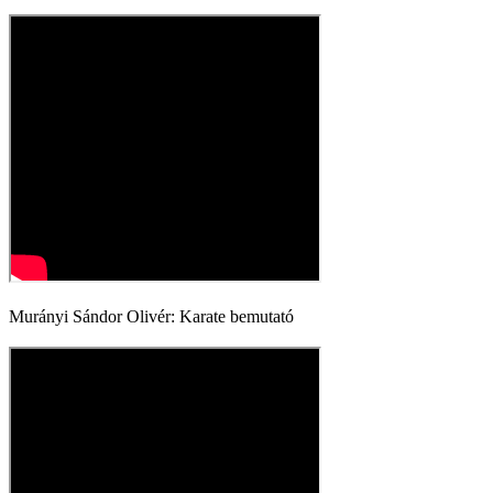
Murányi Sándor Olivér: Karate bemutató