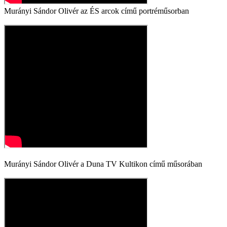
Murányi Sándor Olivér az ÉS arcok című portréműsorban
Murányi Sándor Olivér a Duna TV Kultikon című műsorában