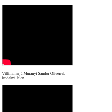
Villáminterjú Murányi Sándor Olivérrel,
Irodalmi Jelen