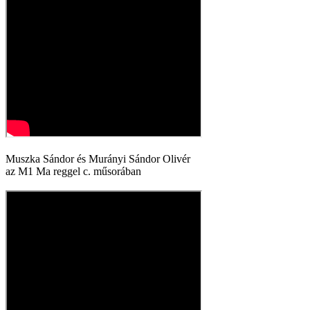
Muszka Sándor és Murányi Sándor Olivér
az M1 Ma reggel c. műsorában