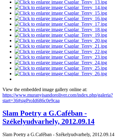
View the embedded image gallery online at:
https://www.muranyisandoroliver.com/index.php/galeria?
start=36#sigProId686c0e9caa
Slam Poetry a G.Caféban -
Székelyudvarhely, 2012.09.14
Slam Poetry a G.Caféban - Székelyudvarhely, 2012.09.14