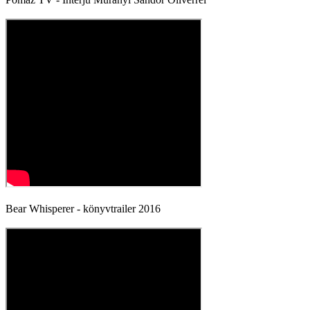
Bear Whisperer - könyvtrailer 2016