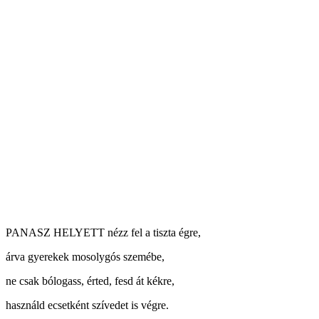
PANASZ HELYETT nézz fel a tiszta égre,
árva gyerekek mosolygós szemébe,
ne csak bólogass, érted, fesd át kékre,
használd ecsetként szívedet is végre.