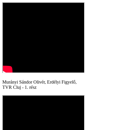
Murányi Sándor Olivér, Erdélyi Figyelő,
TVR Cluj - 1. rész