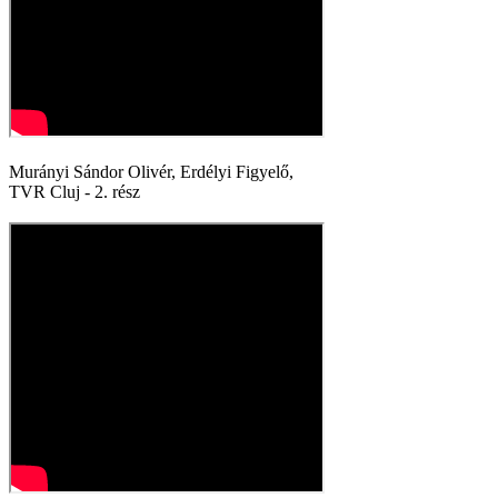
Murányi Sándor Olivér, Erdélyi Figyelő,
TVR Cluj - 2. rész