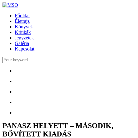
Főoldal
Életrajz
Könyvek
Kritikák
Jegyzetek
Galéria
Kapcsolat
PANASZ HELYETT – MÁSODIK,
BŐVÍTETT KIADÁS