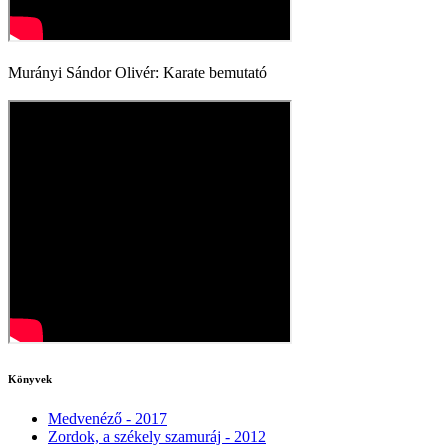
Murányi Sándor Olivér: Karate bemutató
Könyvek
Medvenéző - 2017
Zordok, a székely szamuráj - 2012