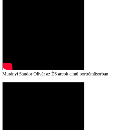
Murányi Sándor Olivér az ÉS arcok című portréműsorban