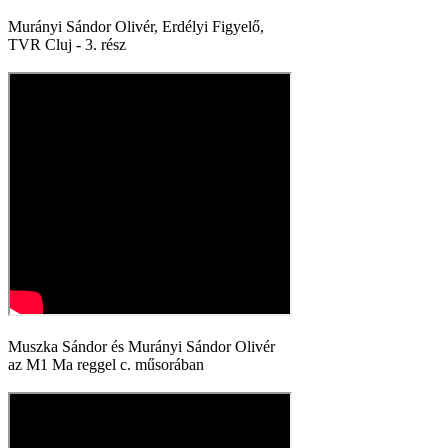
Murányi Sándor Olivér, Erdélyi Figyelő,
TVR Cluj - 3. rész
Muszka Sándor és Murányi Sándor Olivér
az M1 Ma reggel c. műsorában