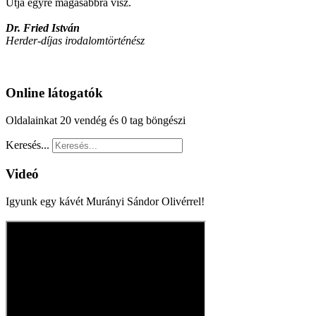
Útja egyre magasabbra visz.
Dr. Fried István
Herder-díjas irodalomtörténész
Online látogatók
Oldalainkat 20 vendég és 0 tag böngészi
Keresés...
Videó
Igyunk egy kávét Murányi Sándor Olivérrel!