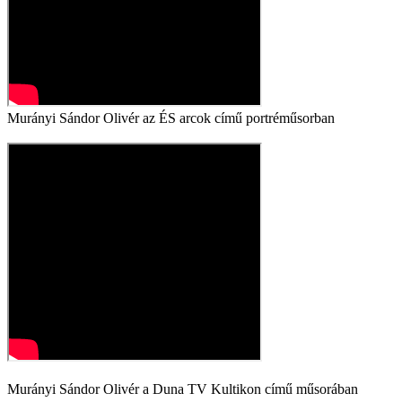
Murányi Sándor Olivér az ÉS arcok című portréműsorban
Murányi Sándor Olivér a Duna TV Kultikon című műsorában