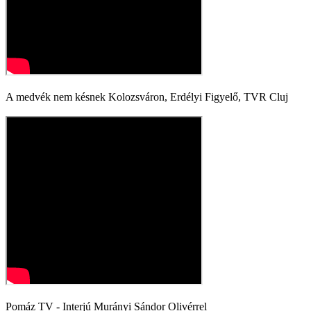
A medvék nem késnek Kolozsváron, Erdélyi Figyelő, TVR Cluj
Pomáz TV - Interjú Murányi Sándor Olivérrel