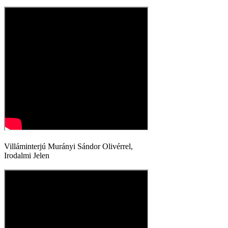
Villáminterjú Murányi Sándor Olivérrel,
Irodalmi Jelen