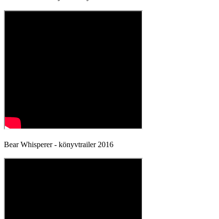
Bear Whisperer - könyvtrailer 2016