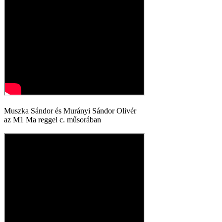
Muszka Sándor és Murányi Sándor Olivér
az M1 Ma reggel c. műsorában