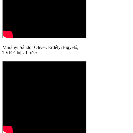
Murányi Sándor Olivér, Erdélyi Figyelő,
TVR Cluj - 1. rész