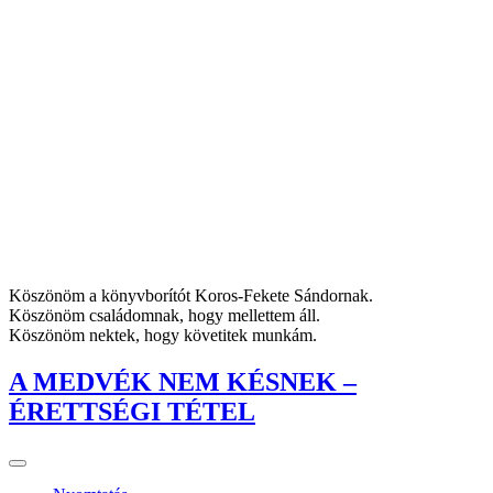
Köszönöm a könyvborítót Koros-Fekete Sándornak.
Köszönöm családomnak, hogy mellettem áll.
Köszönöm nektek, hogy követitek munkám.
A MEDVÉK NEM KÉSNEK –
ÉRETTSÉGI TÉTEL