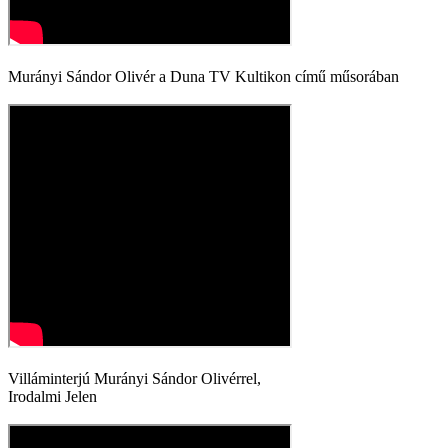
Murányi Sándor Olivér a Duna TV Kultikon című műsorában
Villáminterjú Murányi Sándor Olivérrel,
Irodalmi Jelen