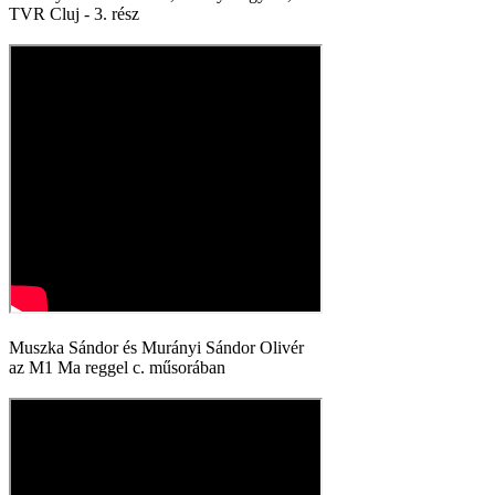
TVR Cluj - 3. rész
Muszka Sándor és Murányi Sándor Olivér
az M1 Ma reggel c. műsorában