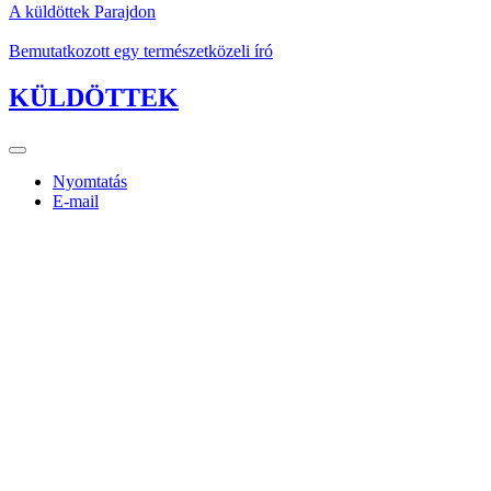
A küldöttek Parajdon
Bemutatkozott egy természetközeli író
KÜLDÖTTEK
Nyomtatás
E-mail