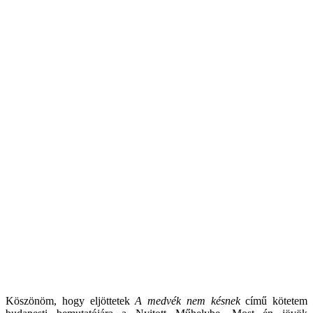
Köszönöm, hogy eljöttetek
A medvék nem késnek
című kötetem