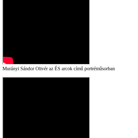
Murányi Sándor Olivér az ÉS arcok című portréműsorban